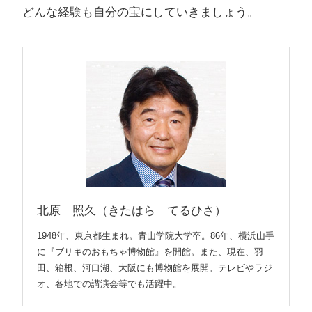
どんな経験も自分の宝にしていきましょう。
北原 照久（きたはら てるひさ）
1948年、東京都生まれ。青山学院大学卒。86年、横浜山手
に『ブリキのおもちゃ博物館』を開館。また、現在、羽
田、箱根、河口湖、大阪にも博物館を展開。テレビやラジ
オ、各地での講演会等でも活躍中。