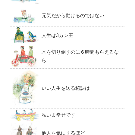
元気だから動けるのではない
人生は3カン王
木を切り倒すのに６時間もらえるな
ら
いい人生を送る秘訣は
私いま幸せです
他人を気にするほど