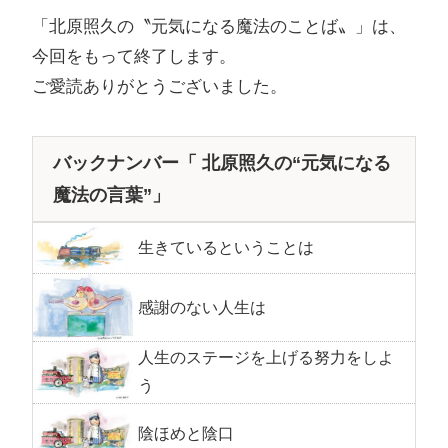
「北原照久の〝元気になる魔法のことば〟」は、
今回をもって終了します。
ご愛読ありがとうございました。
バックナンバー「 北原照久の“元気になる
魔法の言葉”」
生きているということは
感謝のない人生は
人生のステージを上げる努力をしよ
う
陰ほめと陰口