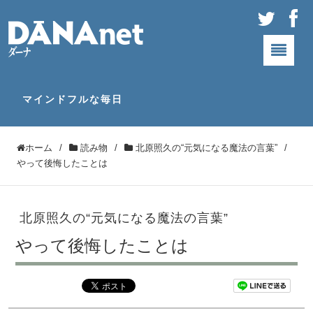
マインドフルな毎日
ホーム
/
読み物
/
北原照久の“元気になる魔法の言葉”
/
やって後悔したことは
北原照久の“元気になる魔法の言葉”
やって後悔したことは