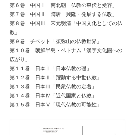
第６巻 中国Ⅰ 南北朝「仏教の東伝と受容」
第７巻 中国Ⅱ 隋唐「興隆・発展する仏教」
第８巻 中国Ⅲ 宋元明清「中国文化としての仏
教」
第９巻 チベット「須弥山の仏教世界」
第１０巻 朝鮮半島・ベトナム「漢字文化圏への
広がり」
第１１巻 日本Ⅰ「日本仏教の礎」
第１２巻 日本Ⅱ「躍動する中世仏教」
第１３巻 日本Ⅲ「民衆仏教の定着」
第１４巻 日本Ⅳ「近代国家と仏教」
第１５巻 日本Ⅴ「現代仏教の可能性」