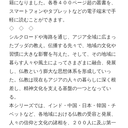
籍になりました。各巻４００ページ超の叢書を、
スマートフォンやタブレットなどの電子端末で手
軽に読むことができます。
◇ ◇ ◇
シルクロードや海路を通じ、アジア全域に広まっ
たブッダの教え。伝播する先々で、地域の文化や
習慣に大きな影響を与えた。そして、その地域に
暮らす人々や風土によってさまざまに融合、発展
し、仏教という膨大な思想体系を形成していっ
た。仏教は現在もアジアの人々の暮らしに深く根
差し、精神文化を支える基盤の一つとなってい
る。
本シリーズでは、インド・中国・日本・韓国・チ
ベットなど、各地域における仏教の受容と発展、
人々の信仰と文化の諸相を、２００人に及ぶ第一