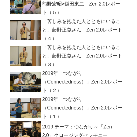
熊野宏昭×鎌田東二 Zen 2.0レポー
ト（５）
「苦しみを抱えた人とともにいるこ
と」藤野正寛さん Zen 2.0レポート
（４）
「苦しみを抱えた人とともにいるこ
と」藤野正寛さん Zen 2.0レポート
（３）
2019年「つながり
（Connectedness）」Zen 2.0レポー
ト（２）
2019年「つながり
（Connectedness）」Zen 2.0レポー
ト（１）
2019 テーマ：つながり～「Zen
2.0」クロージングセレモニー