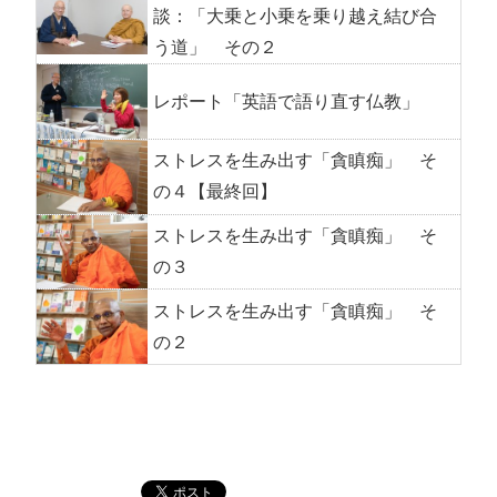
談：「大乗と小乗を乗り越え結び合
う道」 その２
レポート「英語で語り直す仏教」
ストレスを生み出す「貪瞋痴」 そ
の４【最終回】
ストレスを生み出す「貪瞋痴」 そ
の３
ストレスを生み出す「貪瞋痴」 そ
の２