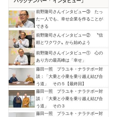
バックナンバー「 インタビュー」
前野隆司さんインタビュー③ たっ
た一人でも、幸せ企業を作ることが
できる
前野隆司さんインタビュー② 〝信
頼とワクワク〟から始めよう
前野隆司さんインタビュー① 心の
あり方の最高峰は「幸せ」
藤田一照 プラユキ・ナラテボー対
談：「大乗と小乗を乗り越え結び合
う道」 その５【最終回】
藤田一照 プラユキ・ナラテボー対
談：「大乗と小乗を乗り越え結び合
う道」 その３
藤田一照 プラユキ・ナラテボー対