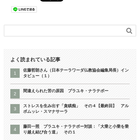

よく読まれている記事
佐藤哲朗さん（日本テーラワーダ仏教協会編集局長）イン
タビュー（１）
間違えられた苦の原因 プラユキ・ナラテボー
ストレスを生み出す「貪瞋痴」 その４【最終回】 アル
ボムッレ・スマナサーラ
藤田一照 プラユキ・ナラテボー対談：「大乗と小乗を乗
り越え結び合う道」 その１