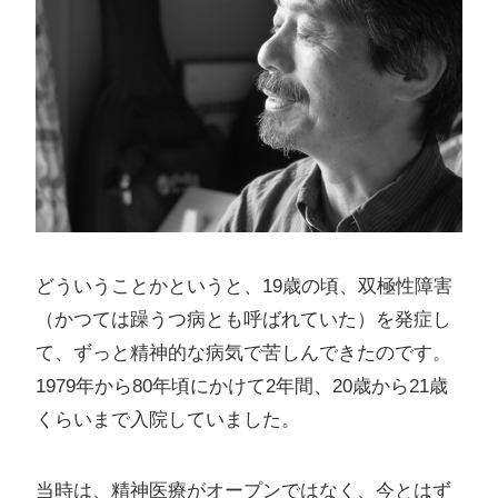
どういうことかというと、19歳の頃、双極性障害
（かつては躁うつ病とも呼ばれていた）を発症し
て、ずっと精神的な病気で苦しんできたのです。
1979年から80年頃にかけて2年間、20歳から21歳
くらいまで入院していました。
当時は、精神医療がオープンではなく、今とはず