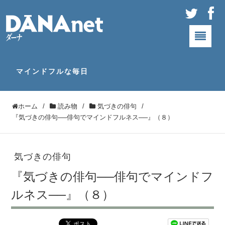
マインドフルな毎日
ホーム
/
読み物
/
気づきの俳句
/
『気づきの俳句──俳句でマインドフルネス──』（８）
気づきの俳句
『気づきの俳句──俳句でマインドフ
ルネス──』（８）