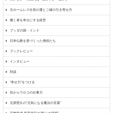
元ホームレス社長の運とご縁の引き寄せ方
働く者を幸せにする経営
ブッダの国・インド
日本仏教を形づくった僧侶たち
ブックレビュー
インタビュー
対談
“幸せ力”をつける
目からウロコの仕事力
北原照久の“元気になる魔法の言葉”