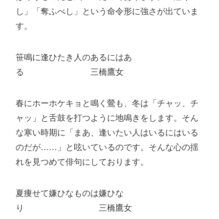
し」「奪ふべし」という命令形に強さが出ていま
す。
笹鳴に逢ひたき人のあるにはあ
る 三橋鷹女
春にホーホケキョと鳴く鶯も、冬は「チャッ、チ
ャッ」と舌鼓を打つように地鳴きをします。そん
な寒い時期に「まあ、逢いたい人はいるにはいる
のだが……」と呟いているのです。そんな心の揺
れを見つめて俳句にしております。
夏痩せて嫌ひなものは嫌ひな
り 三橋鷹女