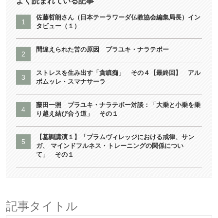
よく読まれている記事
佐藤哲朗さん（日本テーラワーダ仏教協会編集局長）イン
タビュー（１）
間違えられた苦の原因 プラユキ・ナラテボー
ストレスを生み出す「貪瞋痴」 その４【最終回】 アル
ボムッレ・スマナサーラ
藤田一照 プラユキ・ナラテボー対談：「大乗と小乗を乗
り越え結び合う道」 その１
【基調講演１】「プラムヴィレッジにおける戒律、サン
ガ、 マインドフルネス・トレーニングの関係につい
て」 その１
記事タイトル