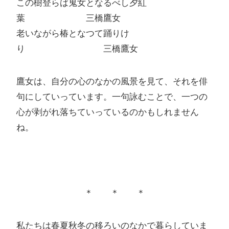
この樹登らば鬼女となるべし夕紅
葉 三橋鷹女
老いながら椿となつて踊りけ
り 三橋鷹女
鷹女は、自分の心のなかの風景を見て、それを俳
句にしていっています。一句詠むことで、一つの
心が剥がれ落ちていっているのかもしれません
ね。
＊ ＊ ＊
私たちは春夏秋冬の移ろいのなかで暮らしていま