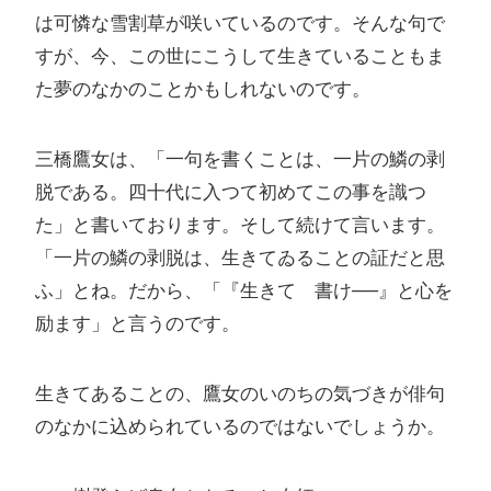
は可憐な雪割草が咲いているのです。そんな句で
すが、今、この世にこうして生きていることもま
た夢のなかのことかもしれないのです。
三橋鷹女は、「一句を書くことは、一片の鱗の剥
脱である。四十代に入つて初めてこの事を識つ
た」と書いております。そして続けて言います。
「一片の鱗の剥脱は、生きてゐることの証だと思
ふ」とね。だから、「『生きて 書け──』と心を
励ます」と言うのです。
生きてあることの、鷹女のいのちの気づきが俳句
のなかに込められているのではないでしょうか。