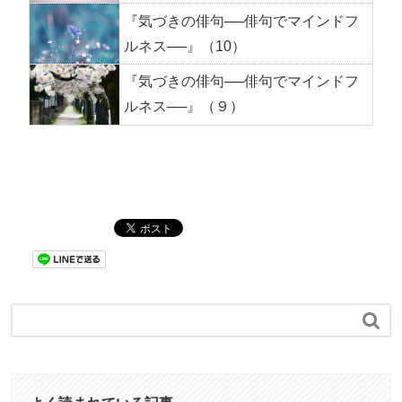
『気づきの俳句──俳句でマインドフ
ルネス──』（10）
『気づきの俳句──俳句でマインドフ
ルネス──』（９）
