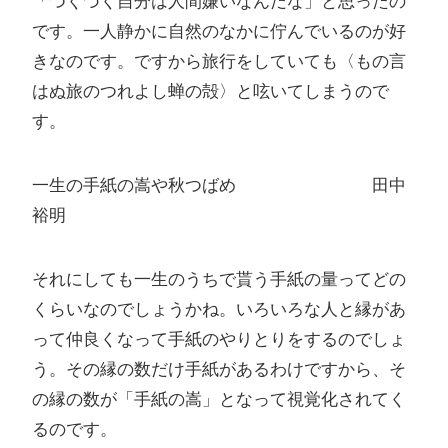
「つくづく自分は人間嫌いなんだな」と思ったの
です。一人静かに自然のなかに佇んでいるのが好
きなのです。ですから旅行をしていても〈もの言
はぬ旅のつれよし蝉の殻〉と呟いてしまうので
す。
一生の手紙の嵩や秋つばめ 田中
裕明
それにしても一生のうちで貰う手紙の量ってどの
くらいなのでしょうかね。いろいろな人と縁があ
って仲良くなって手紙のやりとりをするのでしょ
う。その縁の数だけ手紙があるわけですから、そ
の縁の数が「手紙の嵩」となって視覚化されてく
るのです。