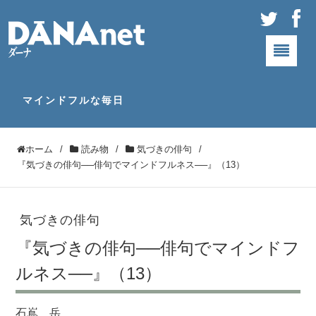
マインドフルな毎日
ホーム
/
読み物
/
気づきの俳句
/
『気づきの俳句──俳句でマインドフルネス──』（13）
気づきの俳句
『気づきの俳句──俳句でマインドフ
ルネス──』（13）
石嶌 岳