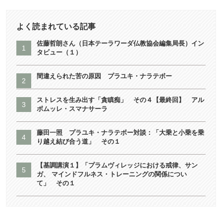
よく読まれている記事
佐藤哲朗さん（日本テーラワーダ仏教協会編集局長）イン
タビュー（１）
間違えられた苦の原因 プラユキ・ナラテボー
ストレスを生み出す「貪瞋痴」 その４【最終回】 アル
ボムッレ・スマナサーラ
藤田一照 プラユキ・ナラテボー対談：「大乗と小乗を乗
り越え結び合う道」 その１
【基調講演１】「プラムヴィレッジにおける戒律、サン
ガ、 マインドフルネス・トレーニングの関係につい
て」 その１