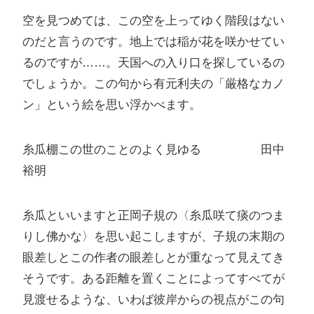
空を見つめては、この空を上ってゆく階段はない
のだと言うのです。地上では稲が花を咲かせてい
るのですが……。天国への入り口を探しているの
でしょうか。この句から有元利夫の「厳格なカノ
ン」という絵を思い浮かべます。
糸瓜棚この世のことのよく見ゆる 田中
裕明
糸瓜といいますと正岡子規の〈糸瓜咲て痰のつま
りし佛かな〉を思い起こしますが、子規の末期の
眼差しとこの作者の眼差しとが重なって見えてき
そうです。ある距離を置くことによってすべてが
見渡せるような、いわば彼岸からの視点がこの句