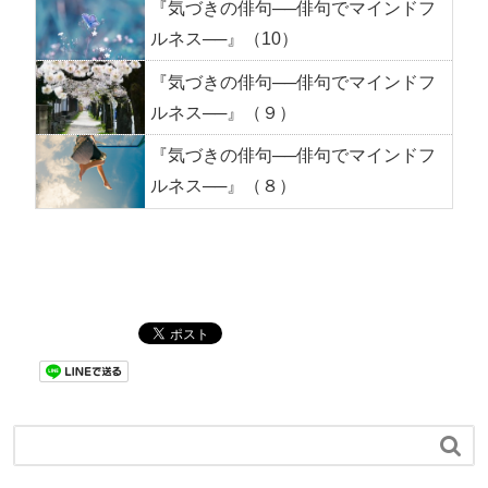
『気づきの俳句──俳句でマインドフ
ルネス──』（10）
『気づきの俳句──俳句でマインドフ
ルネス──』（９）
『気づきの俳句──俳句でマインドフ
ルネス──』（８）
