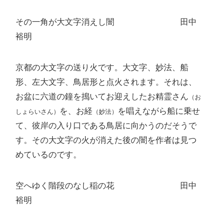
その一角が大文字消えし闇 田中
裕明
京都の大文字の送り火です。大文字、妙法、船
形、左大文字、鳥居形と点火されます。それは、
お盆に六道の鐘を搗いてお迎えしたお精霊さん
（お
を、お経
を唱えながら船に乗せ
しょらいさん）
（妙法）
て、彼岸の入り口である鳥居に向かうのだそうで
す。その大文字の火が消えた後の闇を作者は見つ
めているのです。
空へゆく階段のなし稲の花 田中
裕明