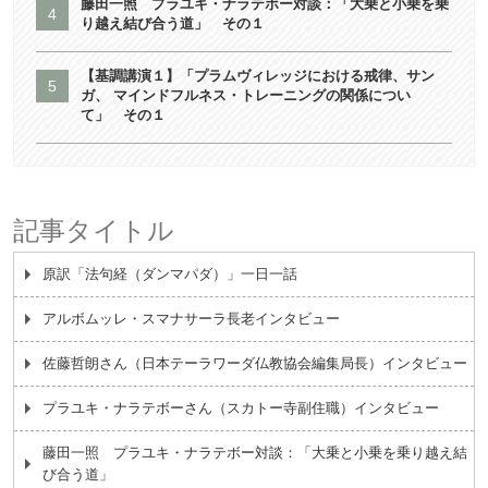
藤田一照 プラユキ・ナラテボー対談：「大乗と小乗を乗
り越え結び合う道」 その１
【基調講演１】「プラムヴィレッジにおける戒律、サン
ガ、 マインドフルネス・トレーニングの関係につい
て」 その１
記事タイトル
原訳「法句経（ダンマパダ）」一日一話
アルボムッレ・スマナサーラ長老インタビュー
佐藤哲朗さん（日本テーラワーダ仏教協会編集局長）インタビュー
プラユキ・ナラテボーさん（スカトー寺副住職）インタビュー
藤田一照 プラユキ・ナラテボー対談：「大乗と小乗を乗り越え結
び合う道」