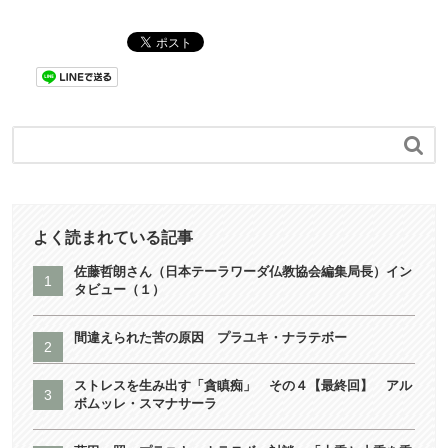

よく読まれている記事
佐藤哲朗さん（日本テーラワーダ仏教協会編集局長）イン
タビュー（１）
間違えられた苦の原因 プラユキ・ナラテボー
ストレスを生み出す「貪瞋痴」 その４【最終回】 アル
ボムッレ・スマナサーラ