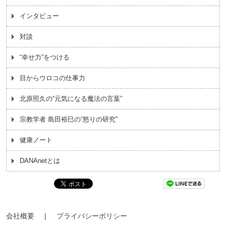
インタビュー
対談
“幸せ力”をつける
目からウロコの仕事力
北原照久の“元気になる魔法の言葉”
宗教学者 島田裕巳の“怒りの研究”
健康ノート
DANAnetとは
会社概要
|
プライバシーポリシー