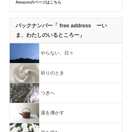
Amazonのページはこちら
バックナンバー「 free address ーい
ま、わたしのいるところー」
やらない、日々
祈りのとき
つぎへ
湯を沸かす