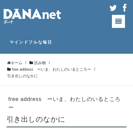
マインドフルな毎日
ホーム
/
読み物
/
free address ーいま、わたしのいるところー
/
引き出しのなかに
free address ーいま、わたしのいるところ
ー
引き出しのなかに