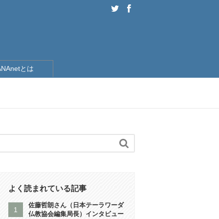
ANAnetとは
）

よく読まれている記事
佐藤哲朗さん（日本テーラワーダ
仏教協会編集局長）インタビュー