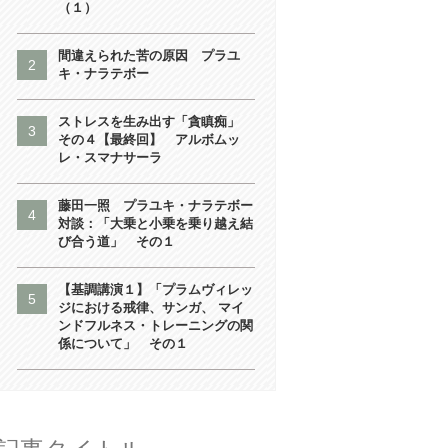
（１）
間違えられた苦の原因 プラユ
キ・ナラテボー
ストレスを生み出す「貪瞋痴」
その４【最終回】 アルボムッ
レ・スマナサーラ
藤田一照 プラユキ・ナラテボー
対談：「大乗と小乗を乗り越え結
び合う道」 その１
【基調講演１】「プラムヴィレッ
ジにおける戒律、サンガ、 マイ
ンドフルネス・トレーニングの関
係について」 その１