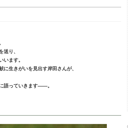
。
を送り、
いいます。
献に生きがいを見出す岸田さんが、
に語っていきます――。