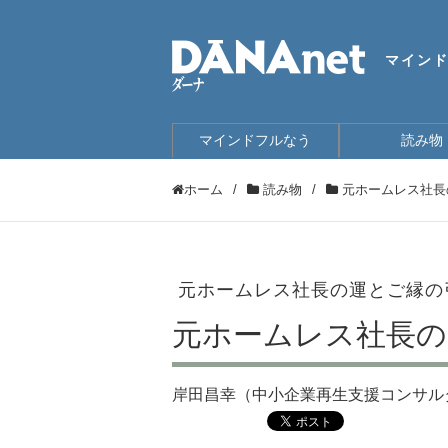
マイン
マインドフルなう
読み物
ホーム
/
読み物
/
元ホームレス社長
元ホームレス社長の運とご縁の
元ホームレス社長の
岸田昌幸（中小企業再生支援コンサル