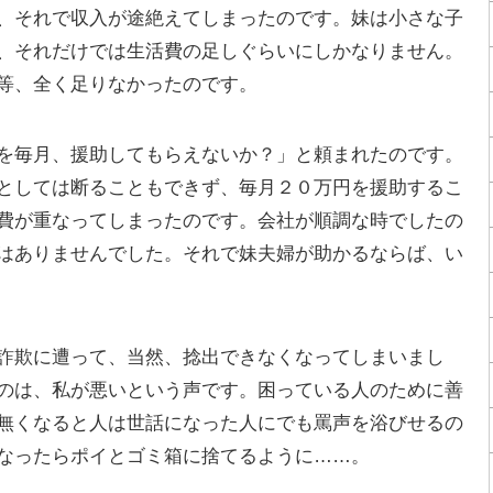
、それで収入が途絶えてしまったのです。妹は小さな子
、それだけでは生活費の足しぐらいにしかなりません。
等、全く足りなかったのです。
を毎月、援助してもらえないか？」と頼まれたのです。
としては断ることもできず、毎月２０万円を援助するこ
費が重なってしまったのです。会社が順調な時でしたの
はありませんでした。それで妹夫婦が助かるならば、い
詐欺に遭って、当然、捻出できなくなってしまいまし
のは、私が悪いという声です。困っている人のために善
無くなると人は世話になった人にでも罵声を浴びせるの
なったらポイとゴミ箱に捨てるように……。