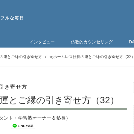
ドフルな毎日
インタビュー
仏教的カウンセリング
D
の運とご縁の引き寄せ方
/
元ホームレス社長の運とご縁の引き寄せ方（32
引き寄せ方
運とご縁の引き寄せ方（32）
タント・学習塾オーナー＆塾長）