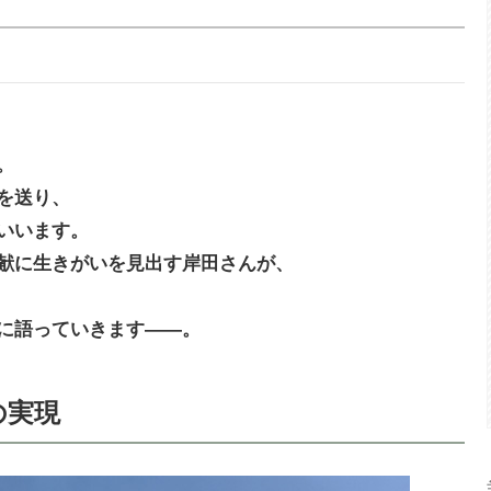
。
を送り、
いいます。
献に生きがいを見出す岸田さんが、
に語っていきます――。
の実現