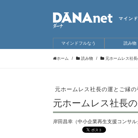
マイン
マインドフルなう
読み物
ホーム
/
読み物
/
元ホームレス社長
元ホームレス社長の運とご縁の
元ホームレス社長の
岸田昌幸（中小企業再生支援コンサル