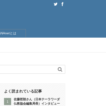
ANAnetとは
）

よく読まれている記事
佐藤哲朗さん（日本テーラワーダ
仏教協会編集局長）インタビュー