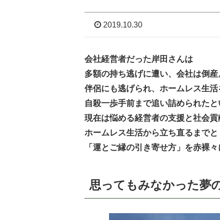
2019.10.30
会社経営者だった岸田さんは
多額の持ち逃げに遭い、会社は倒産
伴侶にも逃げられ、ホームレス生活
自殺一歩手前まで追い詰められたと
現在は悩める経営者の支援と社会貢
ホームレス生活から立ち直るまでと
「運とご縁の引き寄せ方」を赤裸々
思ってもみなかった夢