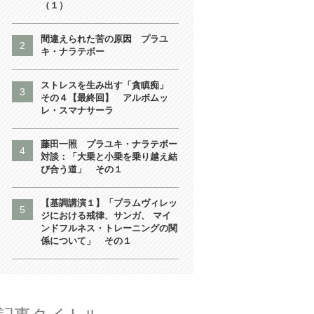
（１）
間違えられた苦の原因 プラユ
キ・ナラテボー
ストレスを生み出す「貪瞋痴」
その４【最終回】 アルボムッ
レ・スマナサーラ
藤田一照 プラユキ・ナラテボー
対談：「大乗と小乗を乗り越え結
び合う道」 その１
【基調講演１】「プラムヴィレッ
ジにおける戒律、サンガ、 マイ
ンドフルネス・トレーニングの関
係について」 その１