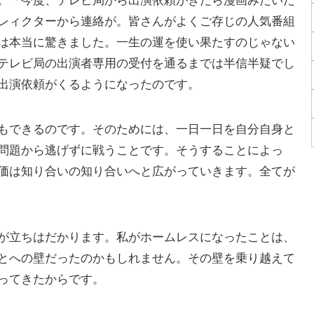
。「今度、テレビ局から出演依頼がきたら漫画みたいだ
レィクターから連絡が。皆さんがよくご存じの人気番組
は本当に驚きました。一生の運を使い果たすのじゃない
テレビ局の出演者専用の受付を通るまでは半信半疑でし
出演依頼がくるようになったのです。
もできるのです。そのためには、一日一日を自分自身と
問題から逃げずに戦うことです。そうすることによっ
価は知り合いの知り合いへと広がっていきます。全てが
が立ちはだかります。私がホームレスになったことは、
とへの壁だったのかもしれません。その壁を乗り越えて
ってきたからです。