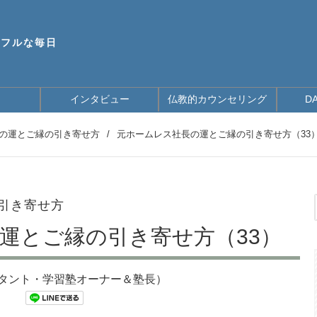
ドフルな毎日
インタビュー
仏教的カウンセリング
D
の運とご縁の引き寄せ方
/
元ホームレス社長の運とご縁の引き寄せ方（33
引き寄せ方
運とご縁の引き寄せ方（33）
タント・学習塾オーナー＆塾長）